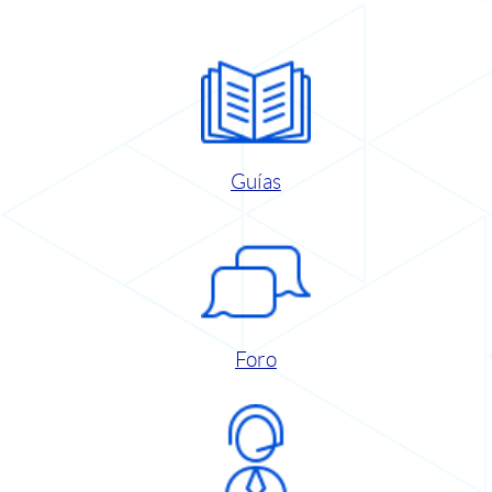
Guías
Foro