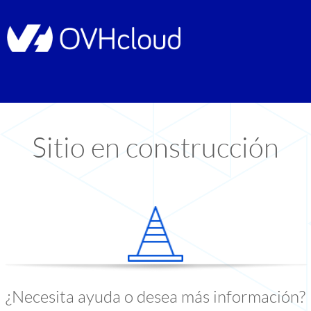
Sitio en construcción
¿Necesita ayuda o desea más información?